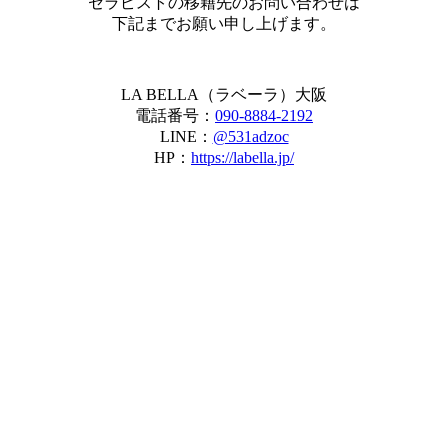
セラピストの移籍先のお問い合わせは
下記までお願い申し上げます。
LA BELLA（ラベーラ）大阪
電話番号：
090-8884-2192
LINE：
@531adzoc
HP：
https://labella.jp/